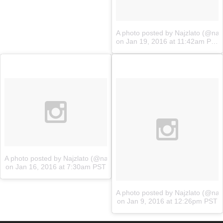
A photo posted by Najzlato (@najz
on
Jan 19, 2016 at 11:42am PST
A photo posted by Najzlato (@najzlato.sk)
on
Jan 16, 2016 at 7:30am PST
A photo posted by Najzlato (@najz
on
Jan 9, 2016 at 12:26pm PST