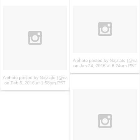
A photo posted by Najzlato (@najz
on
Jan 24, 2016 at 8:24am PST
A photo posted by Najzlato (@najzlato.sk)
on
Feb 5, 2016 at 1:58pm PST