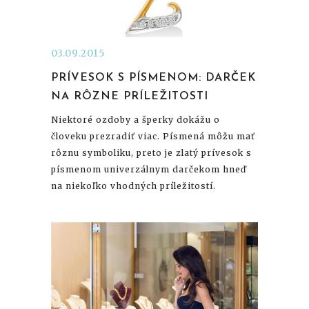
03.09.2015
PRÍVESOK S PÍSMENOM: DARČEK
NA RÔZNE PRÍLEŽITOSTI
Niektoré ozdoby a šperky dokážu o
človeku prezradiť viac. Písmená môžu mať
rôznu symboliku, preto je zlatý prívesok s
písmenom univerzálnym darčekom hneď
na niekoľko vhodných príležitostí.