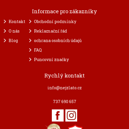
Informace pro zákazníky
Kontakt
Obchodní podmínky
O nás
Reklamační řád
Blog
ochrana osobních údajů
FAQ
Puncovní značky
Rychlý kontakt
info@nejzlato.cz
737 690 657