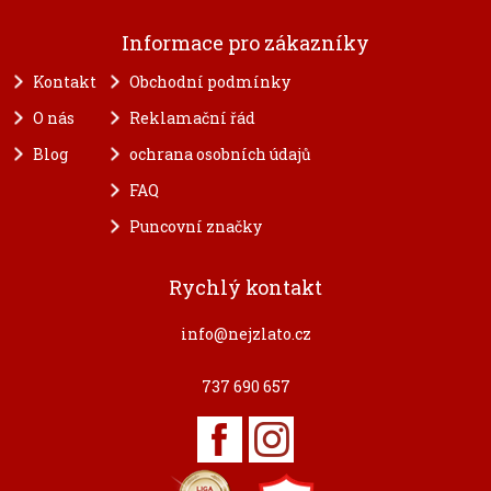
Informace pro zákazníky
Kontakt
Obchodní podmínky
O nás
Reklamační řád
Blog
ochrana osobních údajů
FAQ
Puncovní značky
Rychlý kontakt
info@nejzlato.cz
737 690 657