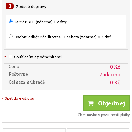
Způsob dopravy
Kuriér GLS (zdarma)
1-2 dny
Osobní odběr Zásilkovna - Packeta (zdarma)
3-5 dnů
*
Souhlasím s podmínkami
Cena
0 Kč
Poštovné
Zadarmo
Celkem k úhradě
0 Kč
« Spět do e-shopu
Objednej
Objednávka s povinností platby