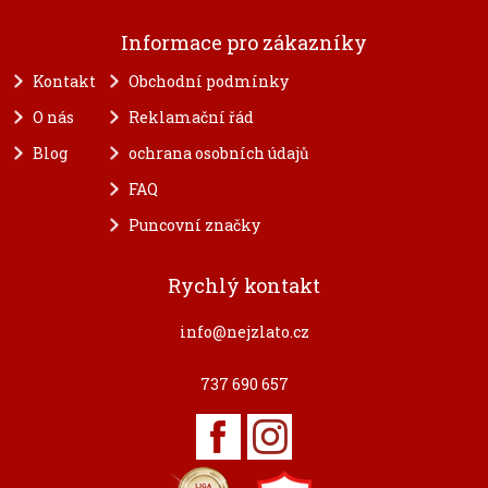
Informace pro zákazníky
Kontakt
Obchodní podmínky
O nás
Reklamační řád
Blog
ochrana osobních údajů
FAQ
Puncovní značky
Rychlý kontakt
info@nejzlato.cz
737 690 657