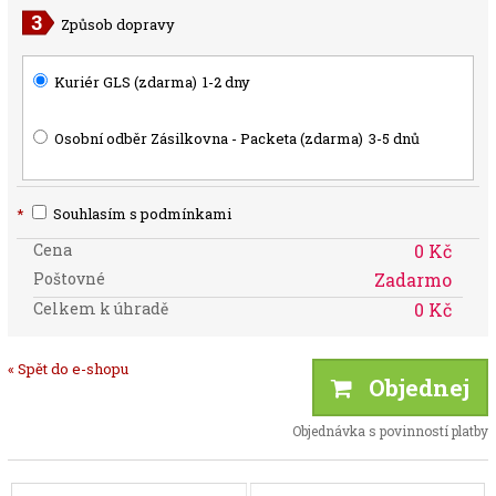
Způsob dopravy
Kuriér GLS (zdarma)
1-2 dny
Osobní odběr Zásilkovna - Packeta (zdarma)
3-5 dnů
*
Souhlasím s podmínkami
Cena
0 Kč
Poštovné
Zadarmo
Celkem k úhradě
0 Kč
« Spět do e-shopu
Objednej
Objednávka s povinností platby