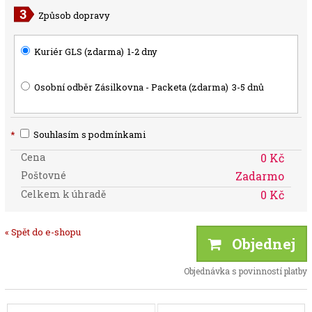
Způsob dopravy
Kuriér GLS (zdarma)
1-2 dny
Osobní odběr Zásilkovna - Packeta (zdarma)
3-5 dnů
*
Souhlasím s podmínkami
Cena
0 Kč
Poštovné
Zadarmo
Celkem k úhradě
0 Kč
« Spět do e-shopu
Objednej
Objednávka s povinností platby