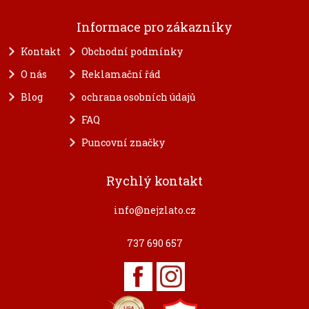
Informace pro zákazníky
Kontakt
Obchodní podmínky
O nás
Reklamační řád
Blog
ochrana osobních údajů
FAQ
Puncovní značky
Rychlý kontakt
info@nejzlato.cz
737 690 657