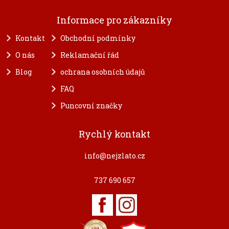
Informace pro zákazníky
Kontakt
Obchodní podmínky
O nás
Reklamační řád
Blog
ochrana osobních údajů
FAQ
Puncovní značky
Rychlý kontakt
info@nejzlato.cz
737 690 657