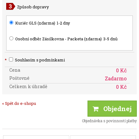
Způsob dopravy
Kuriér GLS (zdarma)
1-2 dny
Osobní odběr Zásilkovna - Packeta (zdarma)
3-5 dnů
*
Souhlasím s podmínkami
Cena
0 Kč
Poštovné
Zadarmo
Celkem k úhradě
0 Kč
« Spět do e-shopu
Objednej
Objednávka s povinností platby