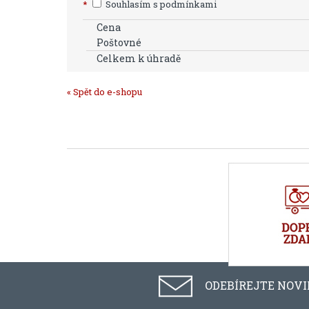
*
Souhlasím s podmínkami
Cena
Poštovné
Celkem k úhradě
« Spět do e-shopu
ODEBÍREJTE NOV