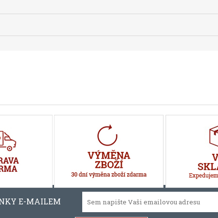
INKY E-MAILEM