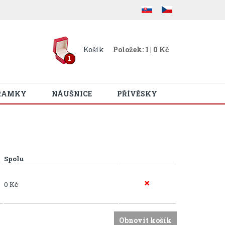
Košík
Položek: 1 | 0 Kč
1
RAMKY
NÁUŠNICE
PŘÍVĚSKY
Spolu
0 Kč