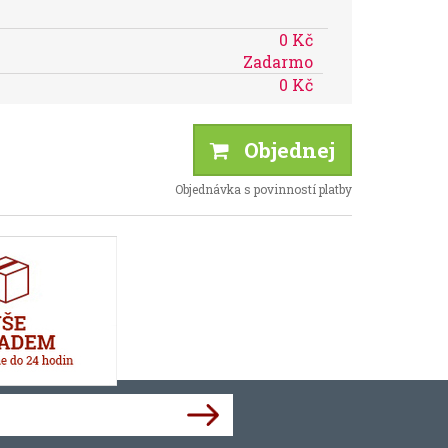
0 Kč
Zadarmo
0 Kč
Objednej
Objednávka s povinností platby