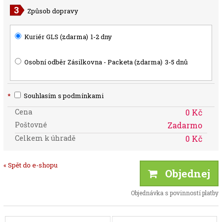
Způsob dopravy
Kuriér GLS (zdarma)
1-2 dny
Osobní odběr Zásilkovna - Packeta (zdarma)
3-5 dnů
*
Souhlasím s podmínkami
Cena
0 Kč
Poštovné
Zadarmo
Celkem k úhradě
0 Kč
« Spět do e-shopu
Objednej
Objednávka s povinností platby