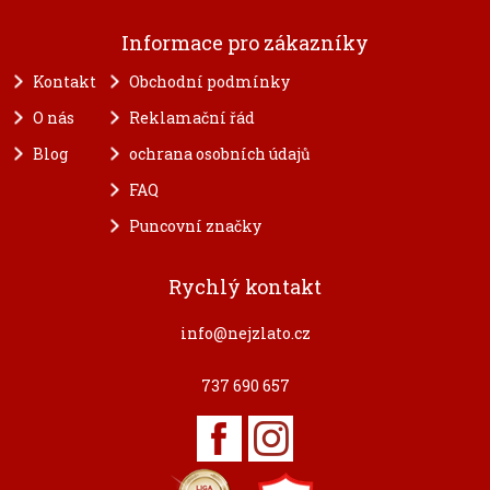
Informace pro zákazníky
Kontakt
Obchodní podmínky
O nás
Reklamační řád
Blog
ochrana osobních údajů
FAQ
Puncovní značky
Rychlý kontakt
info@nejzlato.cz
737 690 657