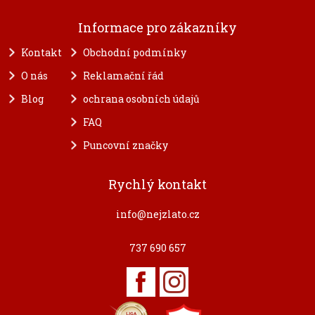
Informace pro zákazníky
Kontakt
Obchodní podmínky
O nás
Reklamační řád
Blog
ochrana osobních údajů
FAQ
Puncovní značky
Rychlý kontakt
info@nejzlato.cz
737 690 657