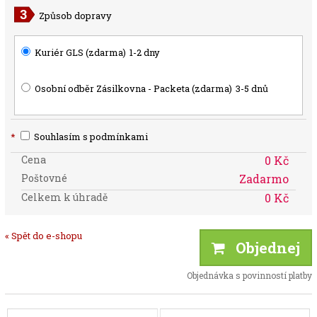
Způsob dopravy
Kuriér GLS (zdarma)
1-2 dny
Osobní odběr Zásilkovna - Packeta (zdarma)
3-5 dnů
*
Souhlasím s podmínkami
Cena
0 Kč
Poštovné
Zadarmo
Celkem k úhradě
0 Kč
« Spět do e-shopu
Objednej
Objednávka s povinností platby