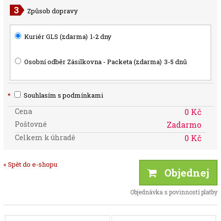
Způsob dopravy
Kuriér GLS (zdarma)
1-2 dny
Osobní odběr Zásilkovna - Packeta (zdarma)
3-5 dnů
*
Souhlasím s podmínkami
Cena
0 Kč
Poštovné
Zadarmo
Celkem k úhradě
0 Kč
« Spět do e-shopu
Objednej
Objednávka s povinností platby