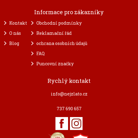
Informace pro zákazníky
Kontakt
Obchodní podmínky
O nás
Reklamační řád
Blog
ochrana osobních údajů
FAQ
Puncovní značky
Rychlý kontakt
info@nejzlato.cz
737 690 657