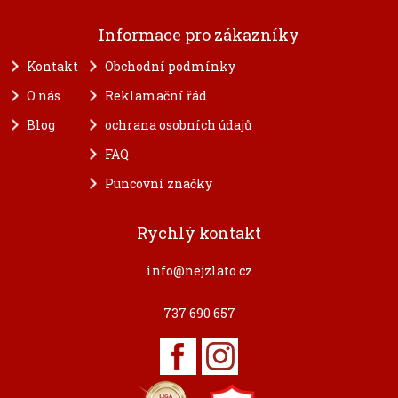
Informace pro zákazníky
Kontakt
Obchodní podmínky
O nás
Reklamační řád
Blog
ochrana osobních údajů
FAQ
Puncovní značky
Rychlý kontakt
info@nejzlato.cz
737 690 657