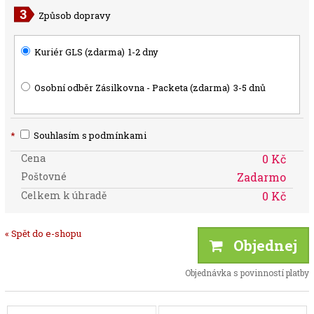
Způsob dopravy
Kuriér GLS (zdarma)
1-2 dny
Osobní odběr Zásilkovna - Packeta (zdarma)
3-5 dnů
*
Souhlasím s podmínkami
Cena
0 Kč
Poštovné
Zadarmo
Celkem k úhradě
0 Kč
« Spět do e-shopu
Objednej
Objednávka s povinností platby