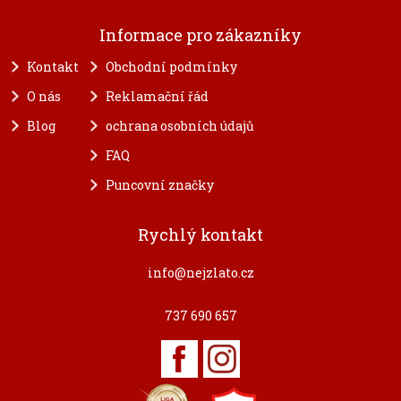
Informace pro zákazníky
Kontakt
Obchodní podmínky
O nás
Reklamační řád
Blog
ochrana osobních údajů
FAQ
Puncovní značky
Rychlý kontakt
info@nejzlato.cz
737 690 657