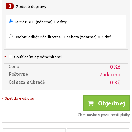
Způsob dopravy
Kuriér GLS (zdarma)
1-2 dny
Osobní odběr Zásilkovna - Packeta (zdarma)
3-5 dnů
*
Souhlasím s podmínkami
Cena
0 Kč
Poštovné
Zadarmo
Celkem k úhradě
0 Kč
« Spět do e-shopu
Objednej
Objednávka s povinností platby