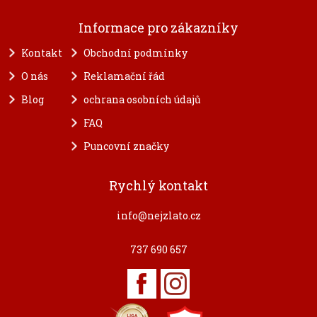
Informace pro zákazníky
Kontakt
Obchodní podmínky
O nás
Reklamační řád
Blog
ochrana osobních údajů
FAQ
Puncovní značky
Rychlý kontakt
info@nejzlato.cz
737 690 657