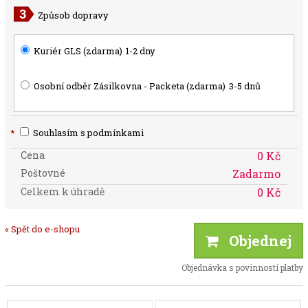
Způsob dopravy
Kuriér GLS (zdarma)
1-2 dny
Osobní odběr Zásilkovna - Packeta (zdarma)
3-5 dnů
*
Souhlasím s podmínkami
Cena
0 Kč
Poštovné
Zadarmo
Celkem k úhradě
0 Kč
« Spět do e-shopu
Objednej
Objednávka s povinností platby