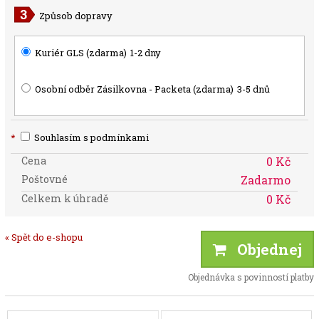
Způsob dopravy
Kuriér GLS (zdarma)
1-2 dny
Osobní odběr Zásilkovna - Packeta (zdarma)
3-5 dnů
*
Souhlasím s podmínkami
Cena
0 Kč
Poštovné
Zadarmo
Celkem k úhradě
0 Kč
« Spět do e-shopu
Objednej
Objednávka s povinností platby