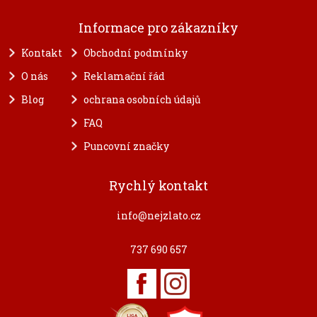
Informace pro zákazníky
Kontakt
Obchodní podmínky
O nás
Reklamační řád
Blog
ochrana osobních údajů
FAQ
Puncovní značky
Rychlý kontakt
info@nejzlato.cz
737 690 657