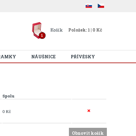
Košík
Položek: 1 | 0 Kč
1
RAMKY
NÁUŠNICE
PŘÍVĚSKY
Spolu
0 Kč