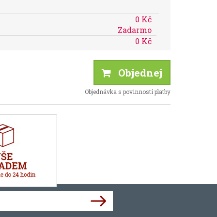
0 Kč
Zadarmo
0 Kč
Objednej
Objednávka s povinností platby