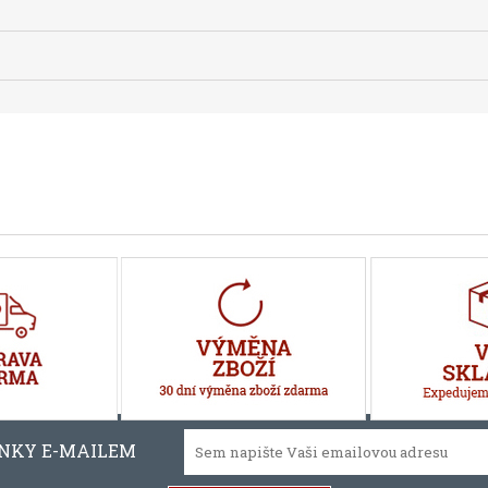
INKY E-MAILEM