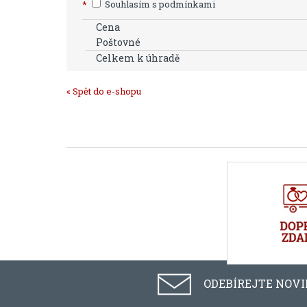
*
Souhlasím s podmínkami
Cena
Poštovné
Celkem k úhradě
« Spět do e-shopu
ODEBÍREJTE NOV