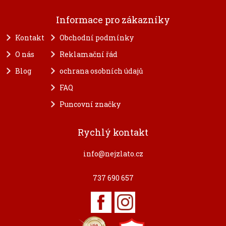
Informace pro zákazníky
Kontakt
Obchodní podmínky
O nás
Reklamační řád
Blog
ochrana osobních údajů
FAQ
Puncovní značky
Rychlý kontakt
info@nejzlato.cz
737 690 657