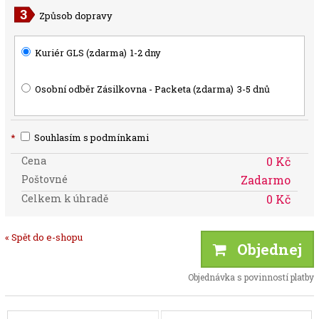
Způsob dopravy
Kuriér GLS (zdarma)
1-2 dny
Osobní odběr Zásilkovna - Packeta (zdarma)
3-5 dnů
*
Souhlasím s podmínkami
Cena
0 Kč
Poštovné
Zadarmo
Celkem k úhradě
0 Kč
« Spět do e-shopu
Objednej
Objednávka s povinností platby