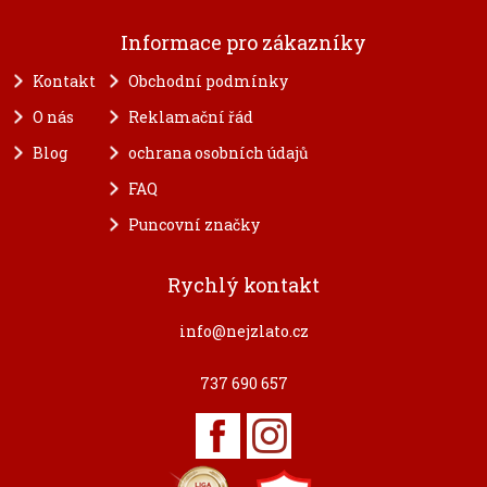
Informace pro zákazníky
Kontakt
Obchodní podmínky
O nás
Reklamační řád
Blog
ochrana osobních údajů
FAQ
Puncovní značky
Rychlý kontakt
info@nejzlato.cz
737 690 657