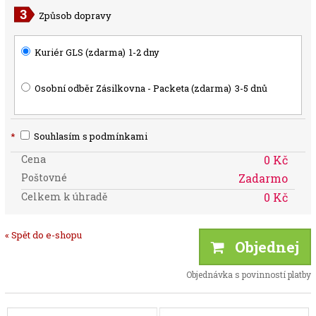
Způsob dopravy
Kuriér GLS (zdarma)
1-2 dny
Osobní odběr Zásilkovna - Packeta (zdarma)
3-5 dnů
*
Souhlasím s podmínkami
Cena
0 Kč
Poštovné
Zadarmo
Celkem k úhradě
0 Kč
« Spět do e-shopu
Objednej
Objednávka s povinností platby