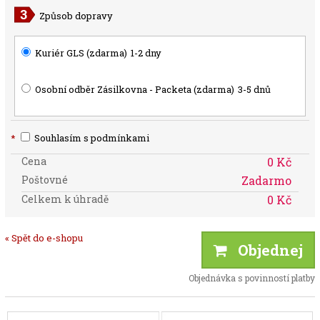
Způsob dopravy
Kuriér GLS (zdarma)
1-2 dny
Osobní odběr Zásilkovna - Packeta (zdarma)
3-5 dnů
*
Souhlasím s podmínkami
Cena
0 Kč
Poštovné
Zadarmo
Celkem k úhradě
0 Kč
« Spět do e-shopu
Objednej
Objednávka s povinností platby