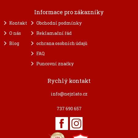
Informace pro zákazníky
Kontakt
Obchodní podmínky
O nás
Reklamační řád
Blog
ochrana osobních údajů
FAQ
Puncovní značky
Rychlý kontakt
info@nejzlato.cz
737 690 657