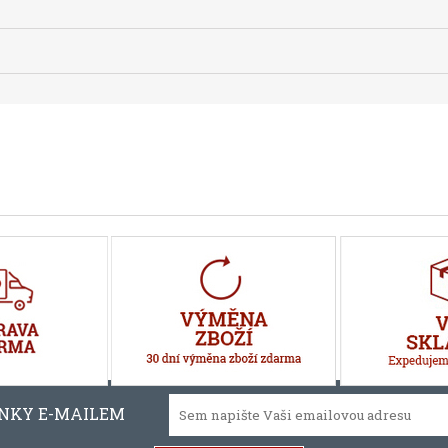
INKY E-MAILEM