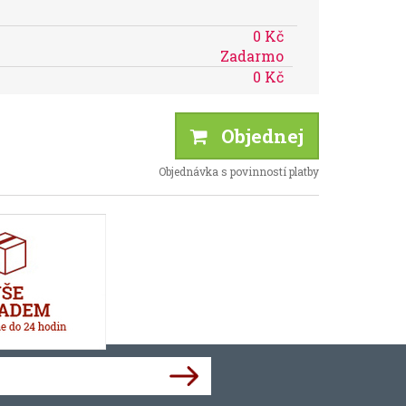
0 Kč
Zadarmo
0 Kč
Objednej
Objednávka s povinností platby