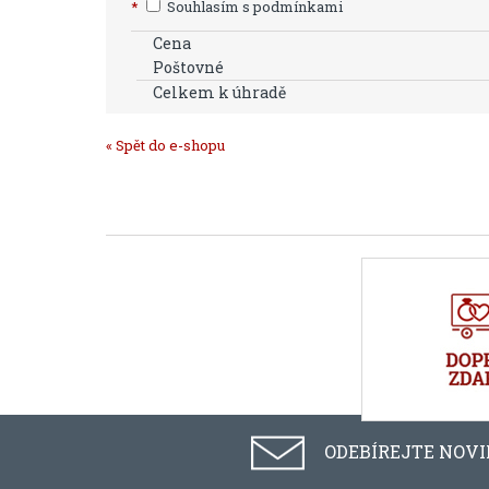
*
Souhlasím s podmínkami
Cena
Poštovné
Celkem k úhradě
« Spět do e-shopu
ODEBÍREJTE NOV