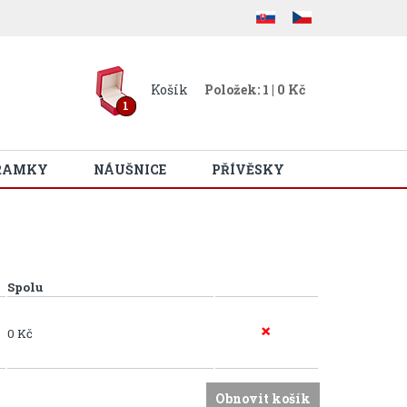
Košík
Položek: 1 | 0 Kč
1
RAMKY
NÁUŠNICE
PŘÍVĚSKY
Spolu
0 Kč