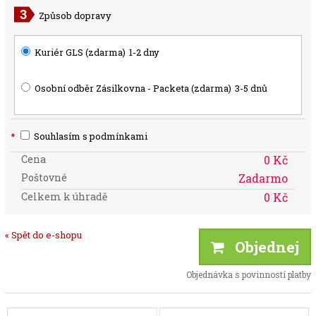
Způsob dopravy
Kuriér GLS (zdarma)
1-2 dny
Osobní odběr Zásilkovna - Packeta (zdarma)
3-5 dnů
*
Souhlasím s podmínkami
Cena
0 Kč
Poštovné
Zadarmo
Celkem k úhradě
0 Kč
« Spět do e-shopu
Objednej
Objednávka s povinností platby