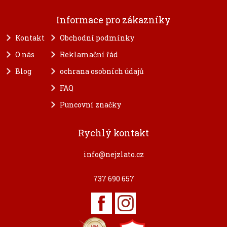
Informace pro zákazníky
Kontakt
Obchodní podmínky
O nás
Reklamační řád
Blog
ochrana osobních údajů
FAQ
Puncovní značky
Rychlý kontakt
info@nejzlato.cz
737 690 657