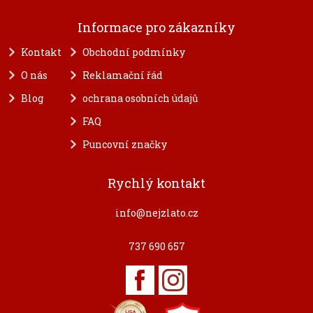
Informace pro zákazníky
Kontakt
Obchodní podmínky
O nás
Reklamační řád
Blog
ochrana osobních údajů
FAQ
Puncovní značky
Rychlý kontakt
info@nejzlato.cz
737 690 657