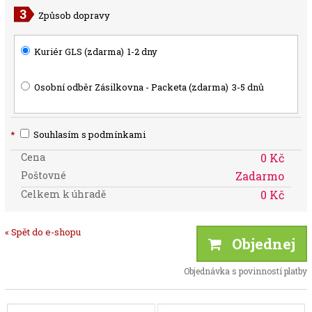
Způsob dopravy
Kuriér GLS (zdarma)
1-2 dny
Osobní odběr Zásilkovna - Packeta (zdarma)
3-5 dnů
*
Souhlasím s podmínkami
Cena
0 Kč
Poštovné
Zadarmo
Celkem k úhradě
0 Kč
« Spět do e-shopu
Objednej
Objednávka s povinností platby