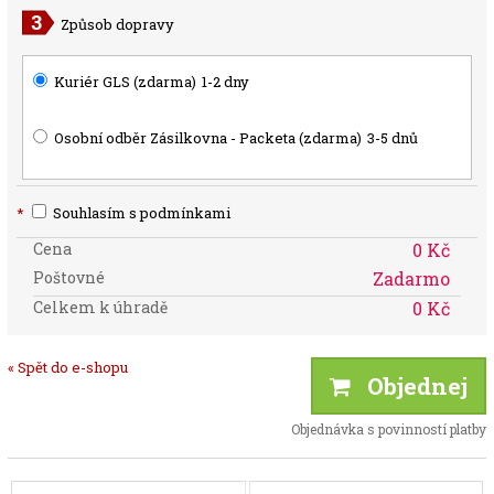
Způsob dopravy
Kuriér GLS (zdarma)
1-2 dny
Osobní odběr Zásilkovna - Packeta (zdarma)
3-5 dnů
*
Souhlasím s podmínkami
Cena
0 Kč
Poštovné
Zadarmo
Celkem k úhradě
0 Kč
« Spět do e-shopu
Objednej
Objednávka s povinností platby