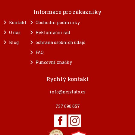
Informace pro zákazníky
Kontakt
Obchodní podmínky
O nás
Reklamační řád
Blog
ochrana osobních údajů
FAQ
Puncovní značky
Rychlý kontakt
info@nejzlato.cz
737 690 657