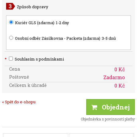
Způsob dopravy
Kuriér GLS (zdarma)
1-2 dny
Osobní odběr Zásilkovna - Packeta (zdarma)
3-5 dnů
*
Souhlasím s podmínkami
Cena
0 Kč
Poštovné
Zadarmo
Celkem k úhradě
0 Kč
« Spět do e-shopu
Objednej
Objednávka s povinností platby