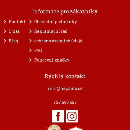
Informace pro zákazníky
Kontakt
Obchodní podmínky
O nás
Reklamační řád
Blog
ochrana osobních údajů
FAQ
Puncovní značky
Rychlý kontakt
info@nejzlato.cz
737 690 657