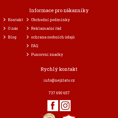
Informace pro zákazníky
Kontakt
Obchodní podmínky
O nás
Reklamační řád
Blog
ochrana osobních údajů
FAQ
Puncovní značky
Rychlý kontakt
info@nejzlato.cz
737 690 657