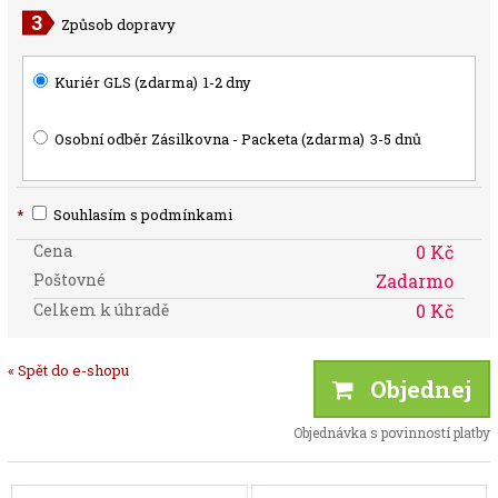
Způsob dopravy
Kuriér GLS (zdarma)
1-2 dny
Osobní odběr Zásilkovna - Packeta (zdarma)
3-5 dnů
*
Souhlasím s podmínkami
Cena
0 Kč
Poštovné
Zadarmo
Celkem k úhradě
0 Kč
« Spět do e-shopu
Objednej
Objednávka s povinností platby