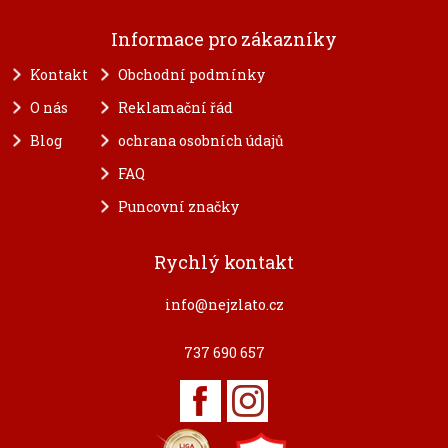
Informace pro zákazníky
Kontakt
Obchodní podmínky
O nás
Reklamační řád
Blog
ochrana osobních údajů
FAQ
Puncovní značky
Rychlý kontakt
info@nejzlato.cz
737 690 657