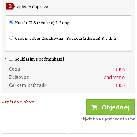
Způsob dopravy
Kuriér GLS (zdarma)
1-2 dny
Osobní odběr Zásilkovna - Packeta (zdarma)
3-5 dnů
*
Souhlasím s podmínkami
Cena
0 Kč
Poštovné
Zadarmo
Celkem k úhradě
0 Kč
« Spět do e-shopu
Objednej
Objednávka s povinností platby