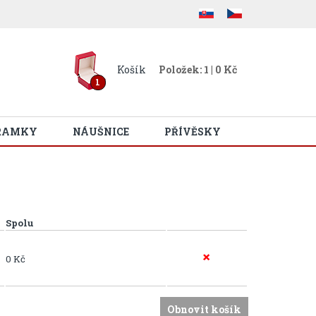
Košík
Položek: 1 | 0 Kč
1
RAMKY
NÁUŠNICE
PŘÍVĚSKY
Spolu
0 Kč