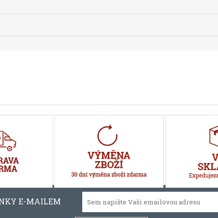
INKY E-MAILEM