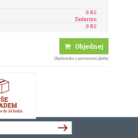
0 Kč
Zadarmo
0 Kč
Objednej
Objednávka s povinností platby