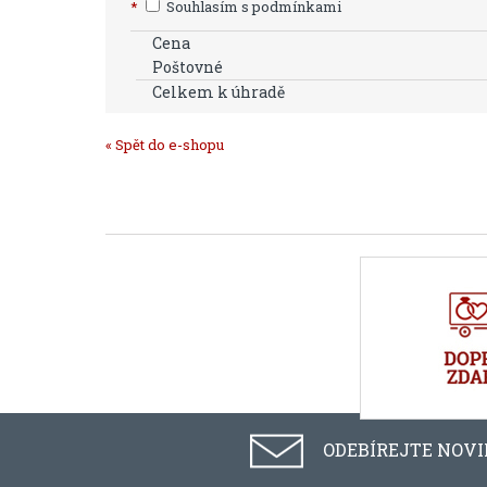
*
Souhlasím s podmínkami
Cena
Poštovné
Celkem k úhradě
« Spět do e-shopu
ODEBÍREJTE NOV