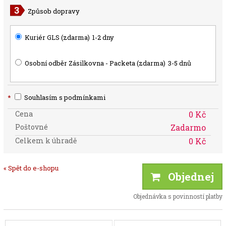
Způsob dopravy
Kuriér GLS (zdarma)
1-2 dny
Osobní odběr Zásilkovna - Packeta (zdarma)
3-5 dnů
*
Souhlasím s podmínkami
Cena
0 Kč
Poštovné
Zadarmo
Celkem k úhradě
0 Kč
« Spět do e-shopu
Objednej
Objednávka s povinností platby