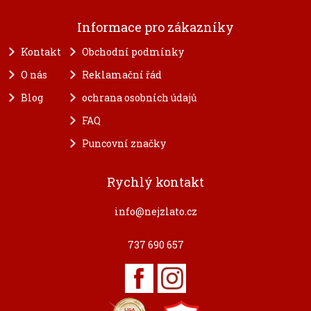
Informace pro zákazníky
Kontakt
Obchodní podmínky
O nás
Reklamační řád
Blog
ochrana osobních údajů
FAQ
Puncovní značky
Rychlý kontakt
info@nejzlato.cz
737 690 657