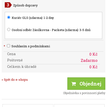
Způsob dopravy
Kuriér GLS (zdarma)
1-2 dny
Osobní odběr Zásilkovna - Packeta (zdarma)
3-5 dnů
*
Souhlasím s podmínkami
Cena
0 Kč
Poštovné
Zadarmo
Celkem k úhradě
0 Kč
« Spět do e-shopu
Objednej
Objednávka s povinností platby