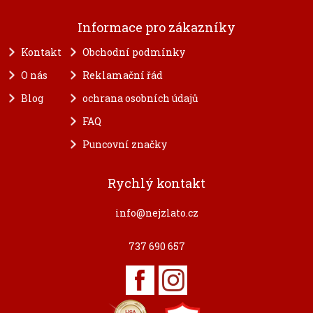
Informace pro zákazníky
Kontakt
Obchodní podmínky
O nás
Reklamační řád
Blog
ochrana osobních údajů
FAQ
Puncovní značky
Rychlý kontakt
info@nejzlato.cz
737 690 657