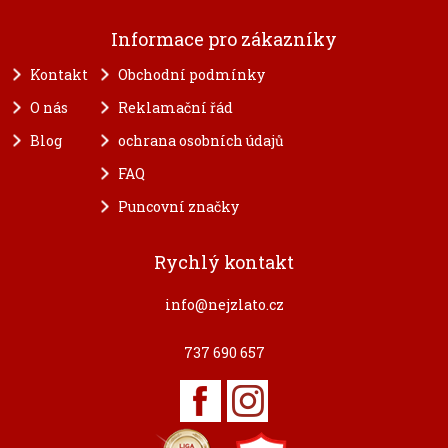
Informace pro zákazníky
Kontakt
Obchodní podmínky
O nás
Reklamační řád
Blog
ochrana osobních údajů
FAQ
Puncovní značky
Rychlý kontakt
info@nejzlato.cz
737 690 657