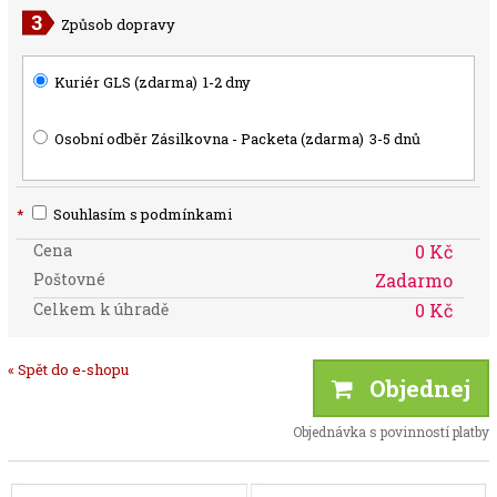
Způsob dopravy
Kuriér GLS (zdarma)
1-2 dny
Osobní odběr Zásilkovna - Packeta (zdarma)
3-5 dnů
*
Souhlasím s podmínkami
Cena
0 Kč
Poštovné
Zadarmo
Celkem k úhradě
0 Kč
« Spět do e-shopu
Objednej
Objednávka s povinností platby