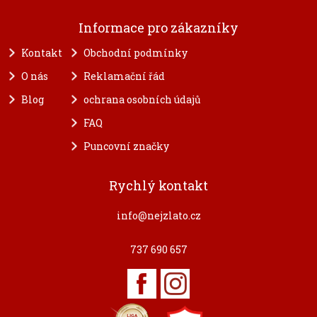
Informace pro zákazníky
Kontakt
Obchodní podmínky
O nás
Reklamační řád
Blog
ochrana osobních údajů
FAQ
Puncovní značky
Rychlý kontakt
info@nejzlato.cz
737 690 657