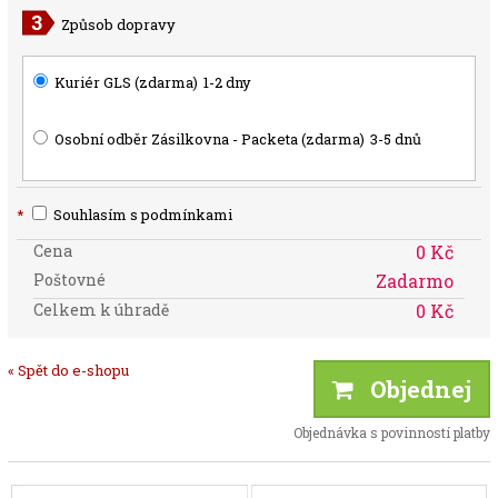
Způsob dopravy
Kuriér GLS (zdarma)
1-2 dny
Osobní odběr Zásilkovna - Packeta (zdarma)
3-5 dnů
*
Souhlasím s podmínkami
Cena
0 Kč
Poštovné
Zadarmo
Celkem k úhradě
0 Kč
« Spět do e-shopu
Objednej
Objednávka s povinností platby