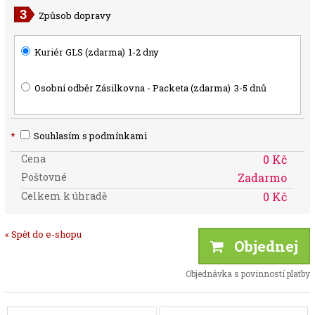
Způsob dopravy
Kuriér GLS (zdarma)
1-2 dny
Osobní odběr Zásilkovna - Packeta (zdarma)
3-5 dnů
*
Souhlasím s podmínkami
Cena
0 Kč
Poštovné
Zadarmo
Celkem k úhradě
0 Kč
« Spět do e-shopu
Objednej
Objednávka s povinností platby