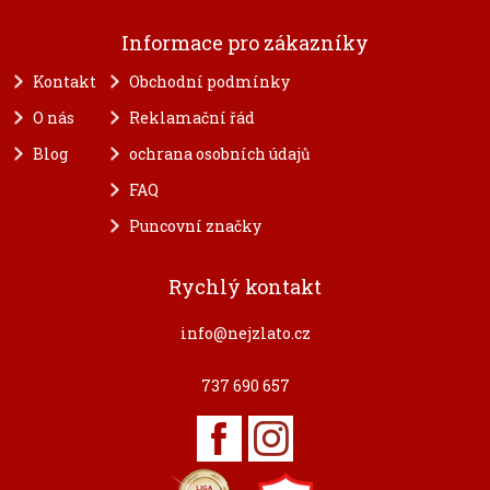
Informace pro zákazníky
Kontakt
Obchodní podmínky
O nás
Reklamační řád
Blog
ochrana osobních údajů
FAQ
Puncovní značky
Rychlý kontakt
info@nejzlato.cz
737 690 657