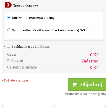
Způsob dopravy
Kuriér GLS (zdarma)
1-2 dny
Osobní odběr Zásilkovna - Packeta (zdarma)
3-5 dnů
*
Souhlasím s podmínkami
Cena
0 Kč
Poštovné
Zadarmo
Celkem k úhradě
0 Kč
« Spět do e-shopu
Objednej
Objednávka s povinností platby