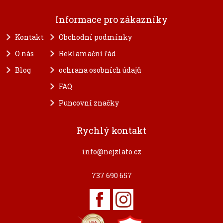
Informace pro zákazníky
Kontakt
Obchodní podmínky
O nás
Reklamační řád
Blog
ochrana osobních údajů
FAQ
Puncovní značky
Rychlý kontakt
info@nejzlato.cz
737 690 657