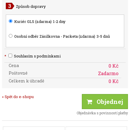
Způsob dopravy
Kuriér GLS (zdarma)
1-2 dny
Osobní odběr Zásilkovna - Packeta (zdarma)
3-5 dnů
*
Souhlasím s podmínkami
Cena
0 Kč
Poštovné
Zadarmo
Celkem k úhradě
0 Kč
« Spět do e-shopu
Objednej
Objednávka s povinností platby