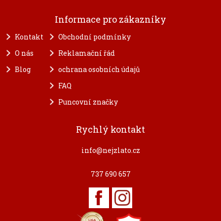
Informace pro zákazníky
Kontakt
Obchodní podmínky
O nás
Reklamační řád
Blog
ochrana osobních údajů
FAQ
Puncovní značky
Rychlý kontakt
info@nejzlato.cz
737 690 657