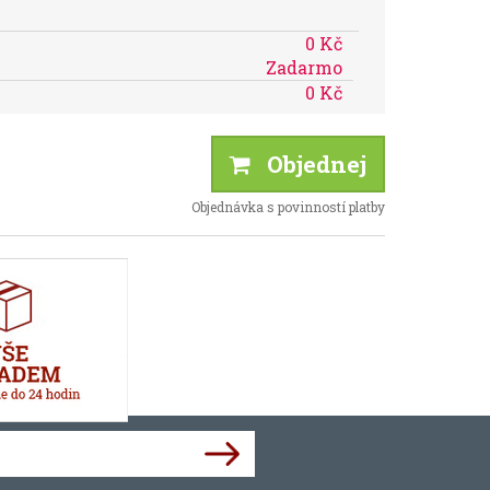
0 Kč
Zadarmo
0 Kč
Objednej
Objednávka s povinností platby