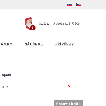
Košík
Položek: 1 | 0 Kč
1
RAMKY
NÁUŠNICE
PŘÍVĚSKY
Spolu
0 Kč