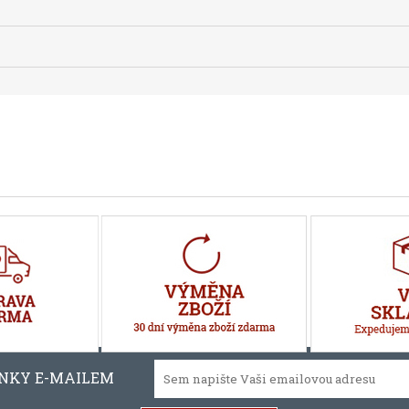
INKY E-MAILEM