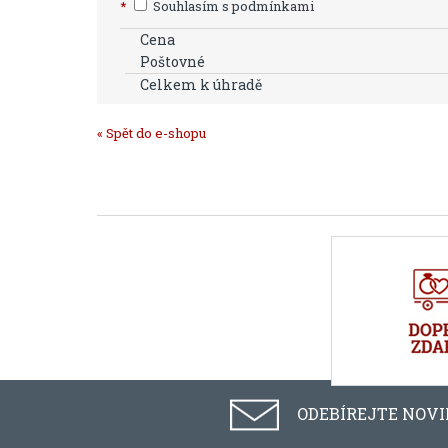
*
Souhlasím s podmínkami
Cena
Poštovné
Celkem k úhradě
« Spět do e-shopu
ODEBÍREJTE NOV