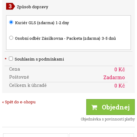
Způsob dopravy
Kuriér GLS (zdarma)
1-2 dny
Osobní odběr Zásilkovna - Packeta (zdarma)
3-5 dnů
*
Souhlasím s podmínkami
Cena
0 Kč
Poštovné
Zadarmo
Celkem k úhradě
0 Kč
« Spět do e-shopu
Objednej
Objednávka s povinností platby