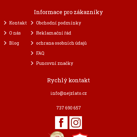
Informace pro zákazníky
Kontakt
Obchodní podmínky
O nás
Reklamační řád
Blog
ochrana osobních údajů
FAQ
Puncovní značky
Rychlý kontakt
info@nejzlato.cz
737 690 657