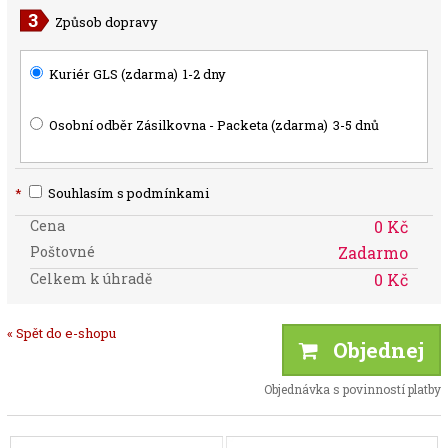
Způsob dopravy
Kuriér GLS (zdarma)
1-2 dny
Osobní odběr Zásilkovna - Packeta (zdarma)
3-5 dnů
*
Souhlasím s podmínkami
Cena
0 Kč
Poštovné
Zadarmo
Celkem k úhradě
0 Kč
« Spět do e-shopu
Objednej
Objednávka s povinností platby