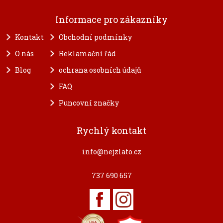
Informace pro zákazníky
Kontakt
Obchodní podmínky
O nás
Reklamační řád
Blog
ochrana osobních údajů
FAQ
Puncovní značky
Rychlý kontakt
info@nejzlato.cz
737 690 657