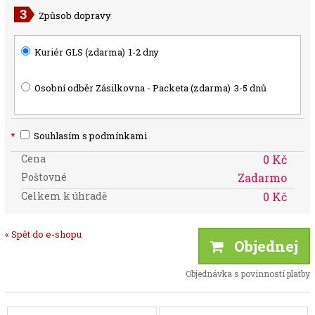
Způsob dopravy
Kuriér GLS (zdarma)
1-2 dny
Osobní odběr Zásilkovna - Packeta (zdarma)
3-5 dnů
*
Souhlasím s podmínkami
Cena
0 Kč
Poštovné
Zadarmo
Celkem k úhradě
0 Kč
« Spět do e-shopu
Objednej
Objednávka s povinností platby