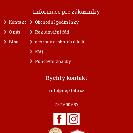
Informace pro zákazníky
Kontakt
Obchodní podmínky
O nás
Reklamační řád
Blog
ochrana osobních údajů
FAQ
Puncovní značky
Rychlý kontakt
info@nejzlato.cz
737 690 657