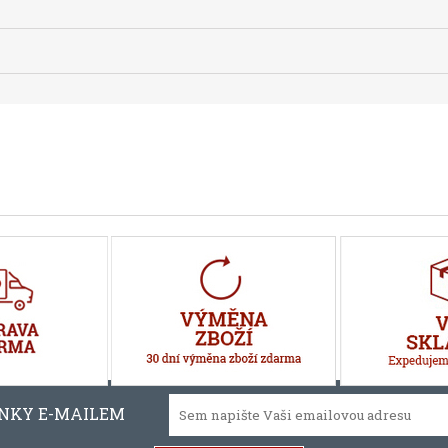
INKY E-MAILEM