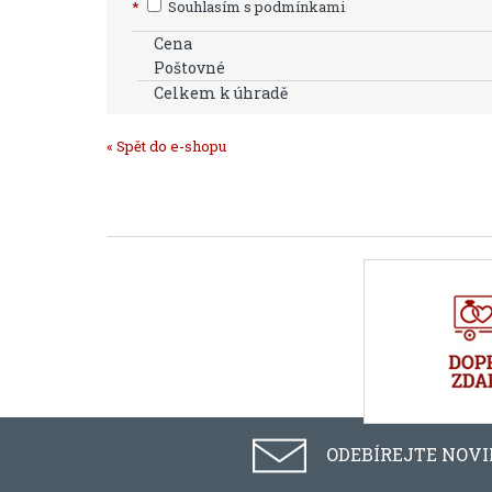
*
Souhlasím s podmínkami
Cena
Poštovné
Celkem k úhradě
« Spět do e-shopu
ODEBÍREJTE NOV