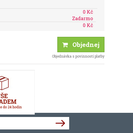
0 Kč
Zadarmo
0 Kč
Objednej
Objednávka s povinností platby