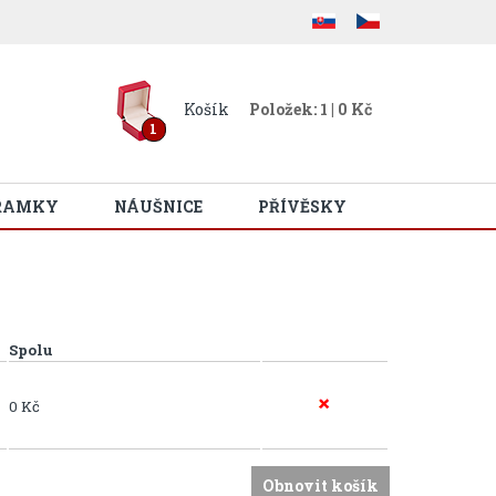
Košík
Položek: 1 | 0 Kč
1
RAMKY
NÁUŠNICE
PŘÍVĚSKY
Spolu
0 Kč