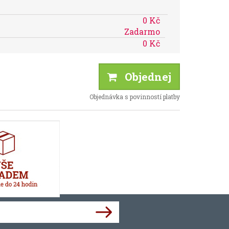
0 Kč
Zadarmo
0 Kč
Objednej
Objednávka s povinností platby