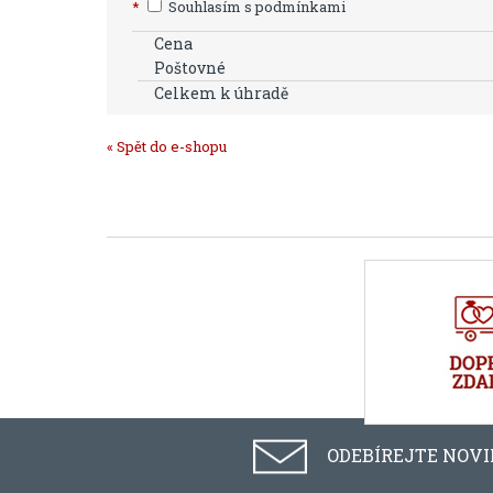
*
Souhlasím s podmínkami
Cena
Poštovné
Celkem k úhradě
« Spět do e-shopu
ODEBÍREJTE NOV