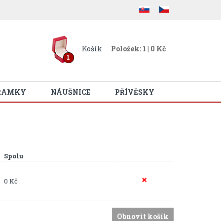
Košík
Položek: 1 | 0 Kč
1
RAMKY
NÁUŠNICE
PŘÍVĚSKY
Spolu
0 Kč