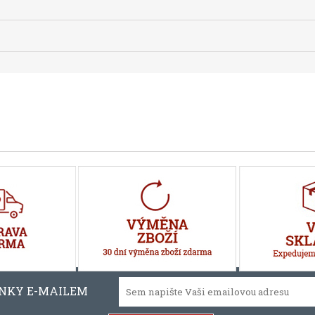
INKY E-MAILEM