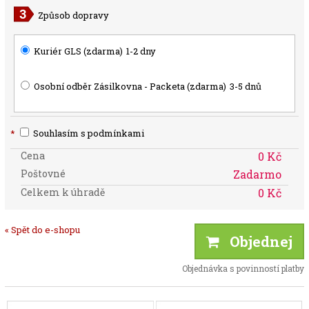
Způsob dopravy
Kuriér GLS (zdarma)
1-2 dny
Osobní odběr Zásilkovna - Packeta (zdarma)
3-5 dnů
*
Souhlasím s podmínkami
Cena
0 Kč
Poštovné
Zadarmo
Celkem k úhradě
0 Kč
« Spět do e-shopu
Objednej
Objednávka s povinností platby