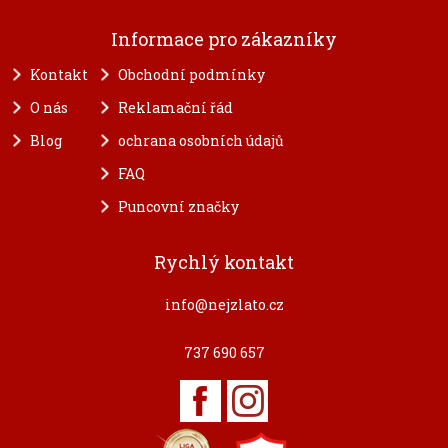
Informace pro zákazníky
Kontakt
Obchodní podmínky
O nás
Reklamační řád
Blog
ochrana osobních údajů
FAQ
Puncovní značky
Rychlý kontakt
info@nejzlato.cz
737 690 657