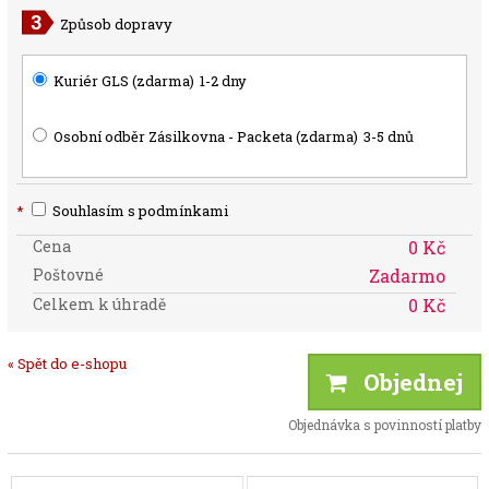
Způsob dopravy
Kuriér GLS (zdarma)
1-2 dny
Osobní odběr Zásilkovna - Packeta (zdarma)
3-5 dnů
*
Souhlasím s podmínkami
Cena
0 Kč
Poštovné
Zadarmo
Celkem k úhradě
0 Kč
« Spět do e-shopu
Objednej
Objednávka s povinností platby