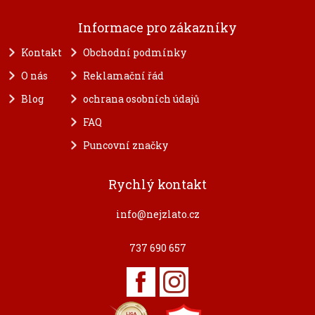
Informace pro zákazníky
Kontakt
Obchodní podmínky
O nás
Reklamační řád
Blog
ochrana osobních údajů
FAQ
Puncovní značky
Rychlý kontakt
info@nejzlato.cz
737 690 657