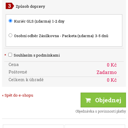
Způsob dopravy
Kuriér GLS (zdarma)
1-2 dny
Osobní odběr Zásilkovna - Packeta (zdarma)
3-5 dnů
*
Souhlasím s podmínkami
Cena
0 Kč
Poštovné
Zadarmo
Celkem k úhradě
0 Kč
« Spět do e-shopu
Objednej
Objednávka s povinností platby