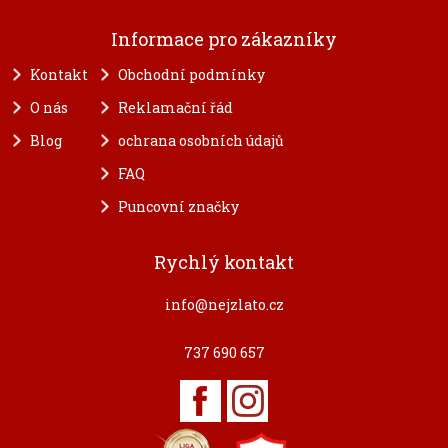
Informace pro zákazníky
Kontakt
Obchodní podmínky
O nás
Reklamační řád
Blog
ochrana osobních údajů
FAQ
Puncovní značky
Rychlý kontakt
info@nejzlato.cz
737 690 657