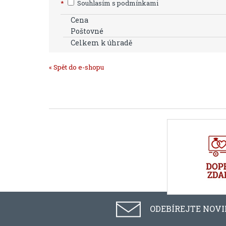
*
Souhlasím s podmínkami
Cena
Poštovné
Celkem k úhradě
« Spět do e-shopu
ODEBÍREJTE NOV