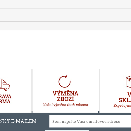
INKY E-MAILEM