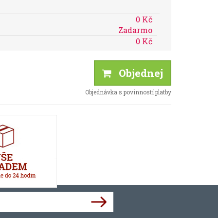
0 Kč
Zadarmo
0 Kč
Objednej
Objednávka s povinností platby