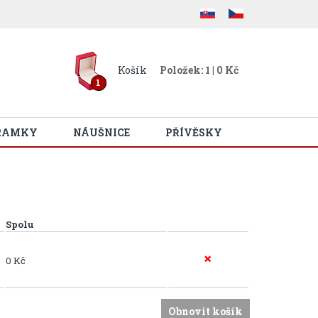
Košík
Položek: 1 | 0 Kč
1
RAMKY
NÁUŠNICE
PŘÍVĚSKY
Spolu
0 Kč