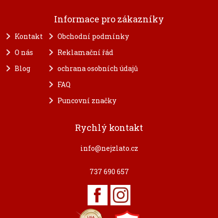
Informace pro zákazníky
Kontakt
Obchodní podmínky
O nás
Reklamační řád
Blog
ochrana osobních údajů
FAQ
Puncovní značky
Rychlý kontakt
info@nejzlato.cz
737 690 657