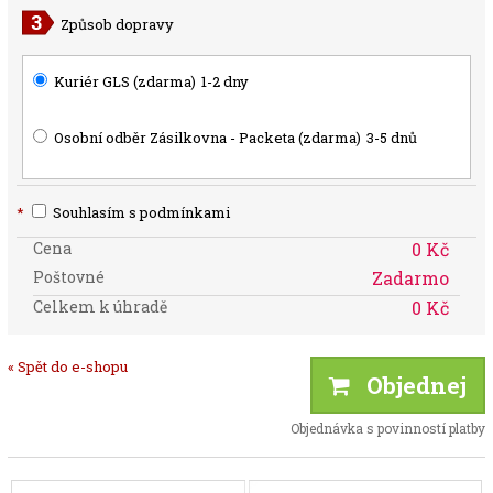
Způsob dopravy
Kuriér GLS (zdarma)
1-2 dny
Osobní odběr Zásilkovna - Packeta (zdarma)
3-5 dnů
*
Souhlasím s podmínkami
Cena
0 Kč
Poštovné
Zadarmo
Celkem k úhradě
0 Kč
« Spět do e-shopu
Objednej
Objednávka s povinností platby