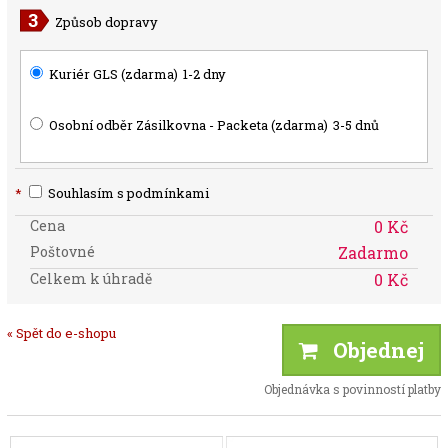
Způsob dopravy
Kuriér GLS (zdarma)
1-2 dny
Osobní odběr Zásilkovna - Packeta (zdarma)
3-5 dnů
*
Souhlasím s podmínkami
Cena
0 Kč
Poštovné
Zadarmo
Celkem k úhradě
0 Kč
« Spět do e-shopu
Objednej
Objednávka s povinností platby