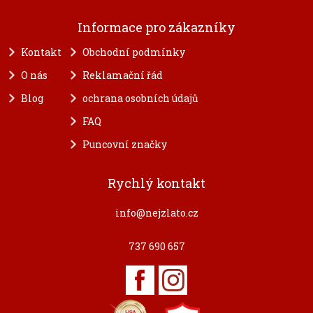
Informace pro zákazníky
Kontakt
Obchodní podmínky
O nás
Reklamační řád
Blog
ochrana osobních údajů
FAQ
Puncovní značky
Rychlý kontakt
info@nejzlato.cz
737 690 657