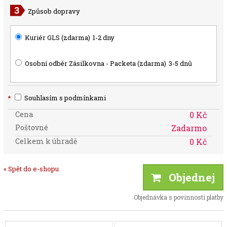
Způsob dopravy
Kuriér GLS (zdarma)
1-2 dny
Osobní odběr Zásilkovna - Packeta (zdarma)
3-5 dnů
*
Souhlasím s podmínkami
Cena
0 Kč
Poštovné
Zadarmo
Celkem k úhradě
0 Kč
« Spět do e-shopu
Objednej
Objednávka s povinností platby