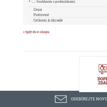
*
Souhlasím s podmínkami
Cena
Poštovné
Celkem k úhradě
« Spět do e-shopu
ODEBÍREJTE NOV