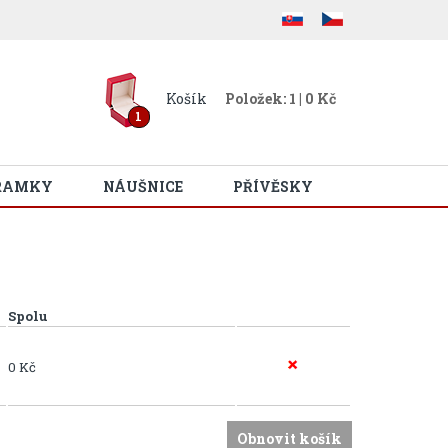
Košík
Položek: 1 | 0 Kč
1
RAMKY
NÁUŠNICE
PŘÍVĚSKY
Spolu
0 Kč