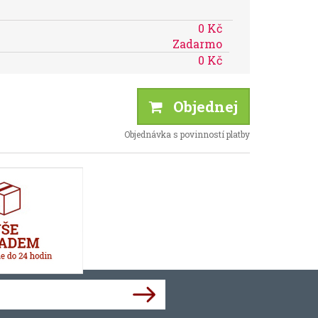
0 Kč
Zadarmo
0 Kč
Objednej
Objednávka s povinností platby