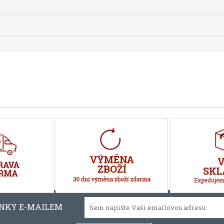
INKY E-MAILEM