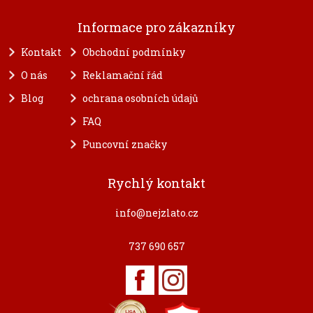
Informace pro zákazníky
Kontakt
Obchodní podmínky
O nás
Reklamační řád
Blog
ochrana osobních údajů
FAQ
Puncovní značky
Rychlý kontakt
info@nejzlato.cz
737 690 657