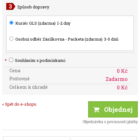
Způsob dopravy
Kuriér GLS (zdarma)
1-2 dny
Osobní odběr Zásilkovna - Packeta (zdarma)
3-5 dnů
*
Souhlasím s podmínkami
Cena
0 Kč
Poštovné
Zadarmo
Celkem k úhradě
0 Kč
« Spět do e-shopu
Objednej
Objednávka s povinností platby