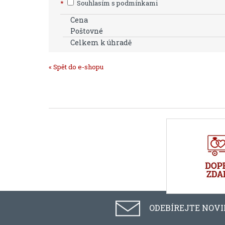
*
Souhlasím s podmínkami
Cena
Poštovné
Celkem k úhradě
« Spět do e-shopu
ODEBÍREJTE NOV