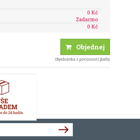
0 Kč
Zadarmo
0 Kč
Objednej
Objednávka s povinností platby