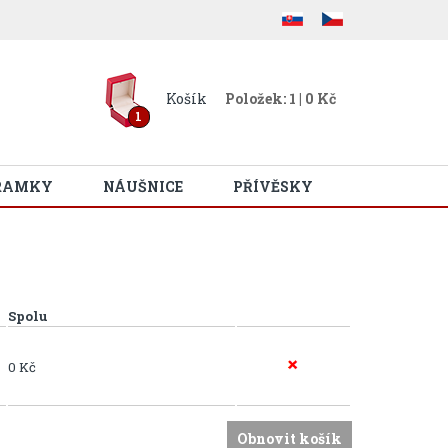
Košík
Položek: 1 | 0 Kč
1
RAMKY
NÁUŠNICE
PŘÍVĚSKY
Spolu
0 Kč