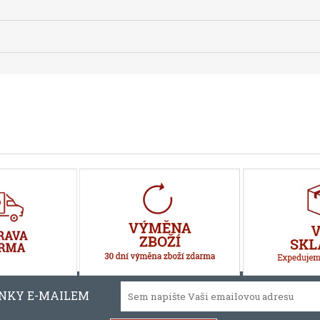
INKY E-MAILEM