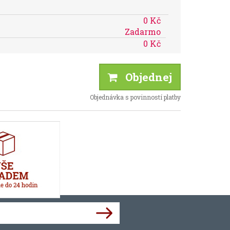
0 Kč
Zadarmo
0 Kč
Objednej
Objednávka s povinností platby