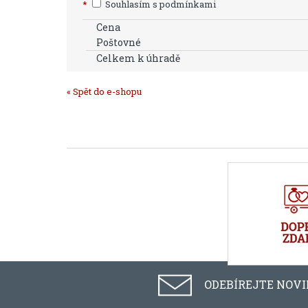
*
Souhlasím s podmínkami
Cena
Poštovné
Celkem k úhradě
« Spět do e-shopu
ODEBÍREJTE NOV