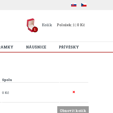
Košík
Položek: 1 | 0 Kč
1
RAMKY
NÁUŠNICE
PŘÍVĚSKY
Spolu
0 Kč