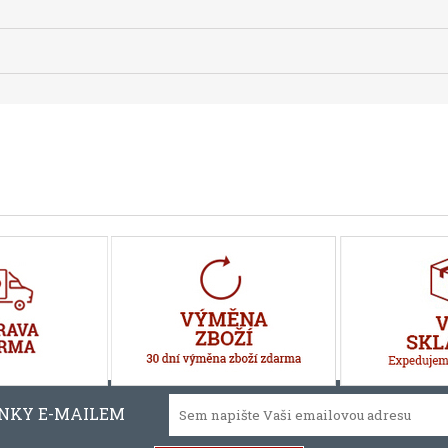
INKY E-MAILEM